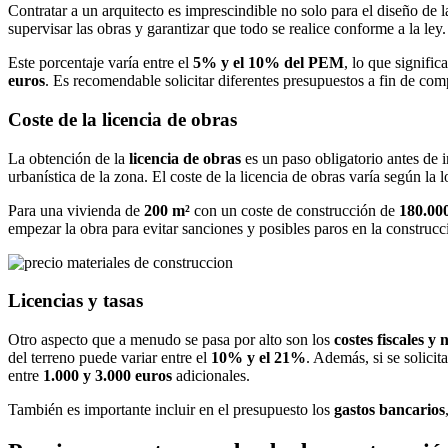
Contratar a un arquitecto es imprescindible no solo para el diseño de 
supervisar las obras y garantizar que todo se realice conforme a la le
Este porcentaje varía entre el
5% y el 10% del PEM
, lo que signifi
euros
. Es recomendable solicitar diferentes presupuestos a fin de comp
Coste de la licencia de obras
La obtención de la
licencia de obras
es un paso obligatorio antes de 
urbanística de la zona. El coste de la licencia de obras varía según la 
Para una vivienda de
200 m²
con un coste de construcción de
180.000
empezar la obra para evitar sanciones y posibles paros en la construcc
Licencias y tasas
Otro aspecto que a menudo se pasa por alto son los
costes fiscales y 
del terreno puede variar entre el
10% y el 21%
. Además, si se solici
entre
1.000 y 3.000 euros
adicionales.
También es importante incluir en el presupuesto los
gastos bancarios