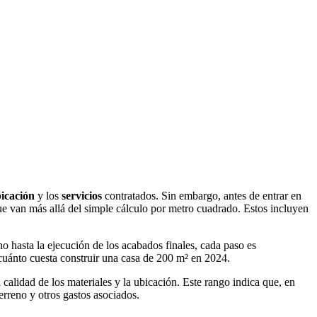
icación
y los
servicios
contratados. Sin embargo, antes de entrar en
ue van más allá del simple cálculo por metro cuadrado. Estos incluyen
eno hasta la ejecución de los acabados finales, cada paso es
 cuánto cuesta construir una casa de 200 m² en 2024.
alidad de los materiales y la ubicación. Este rango indica que, en
erreno y otros gastos asociados.