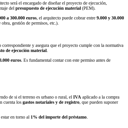
itecto será el encargado de diseñar el proyecto de ejecución,
ntaje del
presupuesto de ejecución material
(PEM).
000 a 300.000 euros
, el arquitecto puede cobrar entre
9.000 y 30.000
 obra, gestión de permisos, etc.).
to correspondiente y asegura que el proyecto cumple con la normativa
to de ejecución material
.
8.000 euros
. Es fundamental contar con este permiso antes de
do de si el terreno es urbano o rural, el
IVA
aplicado a la compra
en cuenta los
gastos notariales y de registro
, que pueden suponer
 estar en torno al
1% del importe del préstamo
.