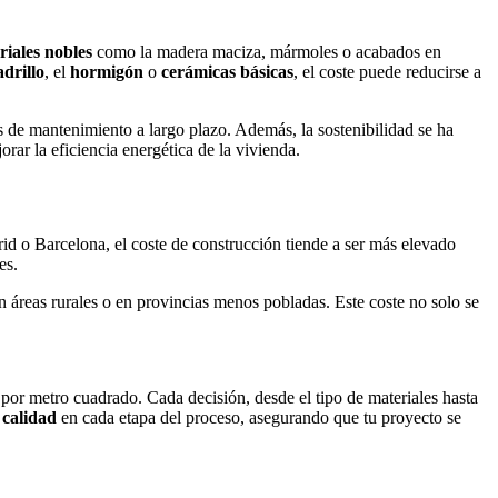
riales nobles
como la madera maciza, mármoles o acabados en
adrillo
, el
hormigón
o
cerámicas básicas
, el coste puede reducirse a
es de mantenimiento a largo plazo. Además, la sostenibilidad se ha
orar la eficiencia energética de la vivienda.
 o Barcelona, el coste de construcción tiende a ser más elevado
es.
 áreas rurales o en provincias menos pobladas. Este coste no solo se
por metro cuadrado. Cada decisión, desde el tipo de materiales hasta
calidad
en cada etapa del proceso, asegurando que tu proyecto se