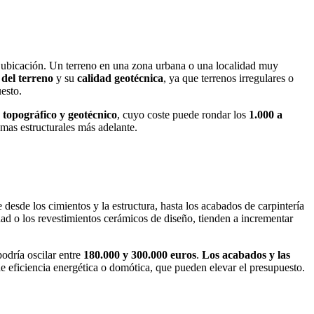
a ubicación. Un terreno en una zona urbana o una localidad muy
 del terreno
y su
calidad geotécnica
, ya que terrenos irregulares o
esto.
 topográfico y geotécnico
, cuyo coste puede rondar los
1.000 a
emas estructurales más adelante.
 desde los cimientos y la estructura, hasta los acabados de carpintería
dad o los revestimientos cerámicos de diseño, tienden a incrementar
 podría oscilar entre
180.000 y 300.000 euros
.
Los acabados y las
 de eficiencia energética o domótica, que pueden elevar el presupuesto.