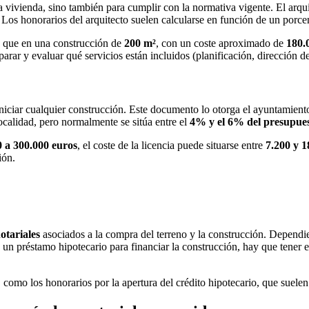
la vivienda, sino también para cumplir con la normativa vigente. El arqu
y. Los honorarios del arquitecto suelen calcularse en función de un porce
ca que en una construcción de
200 m²
, con un coste aproximado de
180.
arar y evaluar qué servicios están incluidos (planificación, dirección de
iniciar cualquier construcción. Este documento lo otorga el ayuntamien
localidad, pero normalmente se sitúa entre el
4% y el 6% del presupues
 a 300.000 euros
, el coste de la licencia puede situarse entre
7.200 y 1
ión.
notariales
asociados a la compra del terreno y la construcción. Dependien
ta un préstamo hipotecario para financiar la construcción, hay que tener 
, como los honorarios por la apertura del crédito hipotecario, que suelen