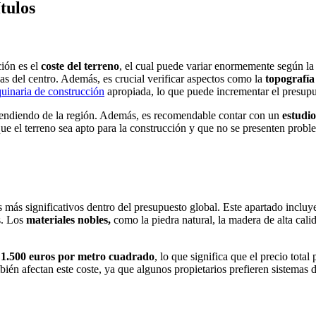
tulos
ción es el
coste del terreno
, el cual puede variar enormemente según l
s del centro. Además, es crucial verificar aspectos como la
topografía
uinaria de construcción
apropiada, lo que puede incrementar el presupu
ndiendo de la región. Además, es recomendable contar con un
estudio
ue el terreno sea apto para la construcción y que no se presenten probl
 más significativos dentro del presupuesto global. Este apartado incluye
s. Los
materiales nobles,
como la piedra natural, la madera de alta cali
 1.500 euros por metro cuadrado
, lo que significa que el precio total
mbién afectan este coste, ya que algunos propietarios prefieren sistemas