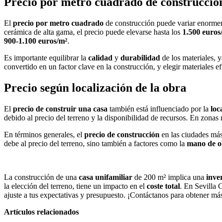
Precio por metro cuadrado de construcción
El
precio por metro cuadrado
de construcción puede variar enorm
cerámica de alta gama, el precio puede elevarse hasta los
1.500 euros
900-1.100 euros/m²
.
Es importante equilibrar la
calidad
y
durabilidad
de los materiales, y
convertido en un factor clave en la construcción, y elegir materiales e
Precio según localización de la obra
El
precio de construir una casa
también está influenciado por la
loc
debido al precio del terreno y la disponibilidad de recursos. En zona
En términos generales, el
precio de construcción
en las ciudades más
debe al precio del terreno, sino también a factores como la
mano de o
La construcción de una
casa unifamiliar
de 200 m² implica una
inver
la elección del terreno, tiene un impacto en el
coste total
. En Sevilla 
ajuste a tus expectativas y presupuesto. ¡Contáctanos para obtener m
Artículos relacionados