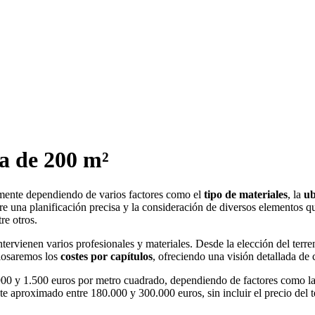
a de 200 m²
vamente dependiendo de varios factores como el
tipo de materiales
, la
ub
re una planificación precisa y la consideración de diversos elementos q
re otros.
intervienen varios profesionales y materiales. Desde la elección del terr
glosaremos los
costes por capítulos
, ofreciendo una visión detallada de
900 y 1.500 euros por metro cuadrado, dependiendo de factores como la c
e aproximado entre 180.000 y 300.000 euros, sin incluir el precio del t