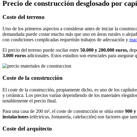
Precio de construcción desglosado por capí
Coste del terreno
Uno de los primeros aspectos a considerar antes de iniciar la construc
demandada puede costar mucho más que uno en áreas rurales o alejada
con condiciones complicadas requerirán trabajos de adecuación y
maq
El precio del terreno puede oscilar entre
50.000 y 200.000 euros,
depe
3.000 euros
adicionales. Estos estudios son esenciales para asegurar q
Coste de la construcción
El coste de la construcción, propiamente dicho, es uno de los capítulos
y cerámica. Los precios varían dependiendo de los materiales elegido
notablemente el precio final.
Para una casa de 200 m², el coste de construcción se sitúa entre
900 y
instalaciones
(eléctricas, fontanería, calefacción) son factores que ta
Coste del arquitecto