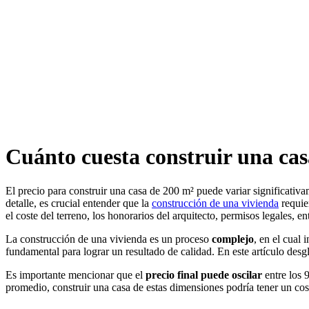
Cuánto cuesta construir una cas
El precio para construir una casa de 200 m² puede variar significati
detalle, es crucial entender que la
construcción de una vivienda
requie
el coste del terreno, los honorarios del arquitecto, permisos legales, ent
La construcción de una vivienda es un proceso
complejo
, en el cual 
fundamental para lograr un resultado de calidad. En este artículo des
Es importante mencionar que el
precio final puede oscilar
entre los 
promedio, construir una casa de estas dimensiones podría tener un cost