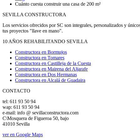
Cuánto cuesta construir una casa de 200 m²
SEVILLA CONSTRUCTORA
Los servicios ofrecidos por SC son integrales, personalizados y único
tus proyectos "llave en mano".
10 AÑOS REHABILITANDO SEVILLA
Constructora en Bormujos
Constructora en Tomares
Constructora en Castilleja de la Cuesta
Constructora en Mairena del Aljarafe
Constructora en Dos Hermanas
Constructora en Alcalá de Guadaira
CONTACTO
tel: 611 93 50 94
wap: 611 93 50 94
e-mail: info @ sevillaconstructora.com
C\Mosquera de Figueroa 50, bajo
41010 Sevilla
ver en Google Maps